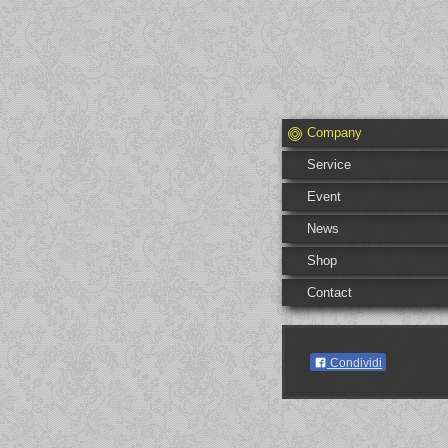
Company
Service
Event
News
Shop
Contact
Condividi