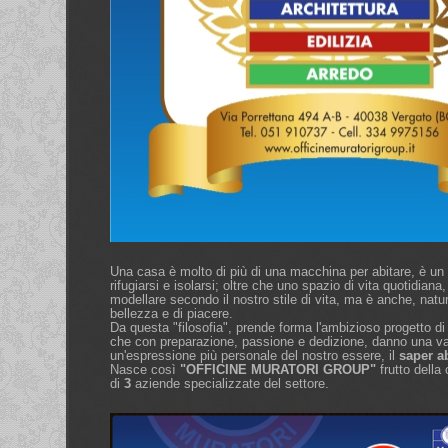
Una casa è molto di più di una macchina per abitare, è un 
rifugiarsi e isolarsi; oltre che uno spazio di vita quotidiana,
modellare secondo il nostro stile di vita, ma è anche, natu
bellezza e di piacere.
Da questa "filosofia", prende forma l'ambizioso progetto di 
che con preparazione, passione e dedizione, danno una v
un'espressione più personale del nostro essere, il
saper a
Nasce così
"OFFICINE MURATORI GROUP"
frutto della
di
3
aziende specializzate del settore.